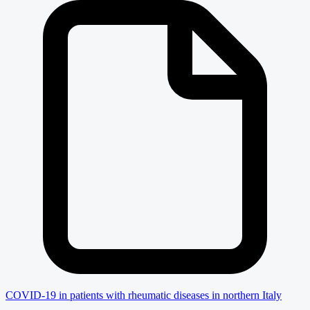
COVID-19 in patients with rheumatic diseases in northern Italy