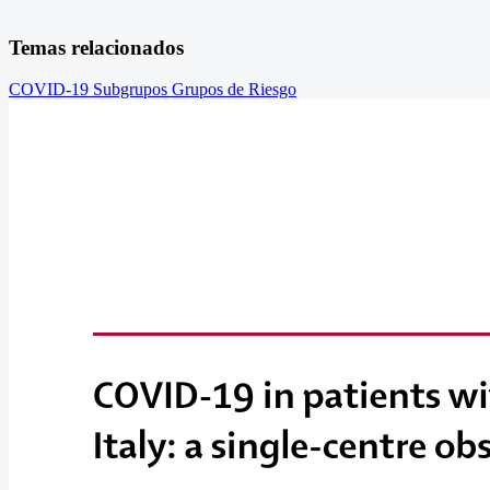
Temas relacionados
COVID-19
Subgrupos
Grupos de Riesgo