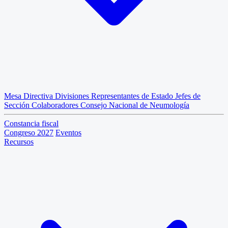
Mesa Directiva
Divisiones
Representantes de Estado
Jefes de
Sección
Colaboradores
Consejo Nacional de Neumología
Constancia fiscal
Congreso 2027
Eventos
Recursos