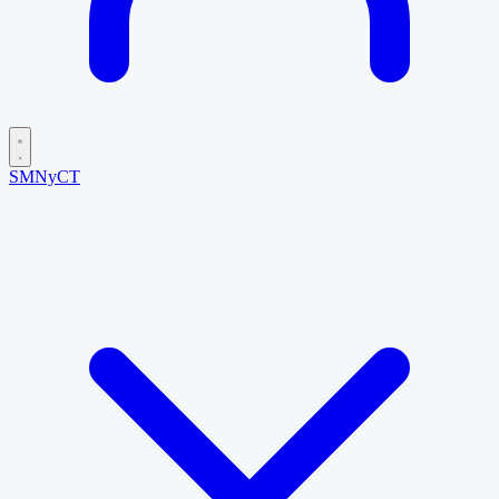
SMNyCT