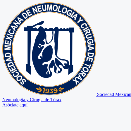
Sociedad Mexican
Neumología y Cirugía de Tórax
Asóciate aquí