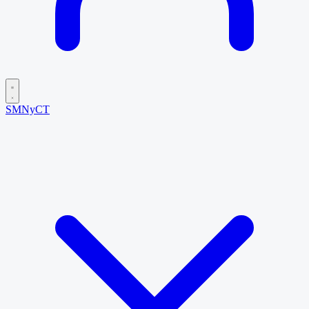
SMNyCT