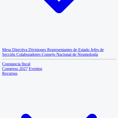
Mesa Directiva
Divisiones
Representantes de Estado
Jefes de
Sección
Colaboradores
Consejo Nacional de Neumología
Constancia fiscal
Congreso 2027
Eventos
Recursos