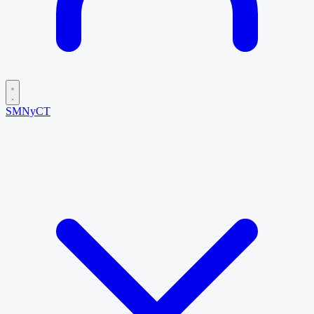
SMNyCT