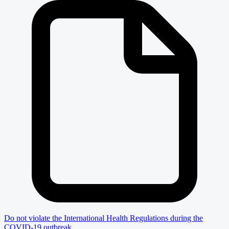
Do not violate the International Health Regulations during the
COVID-19 outbreak