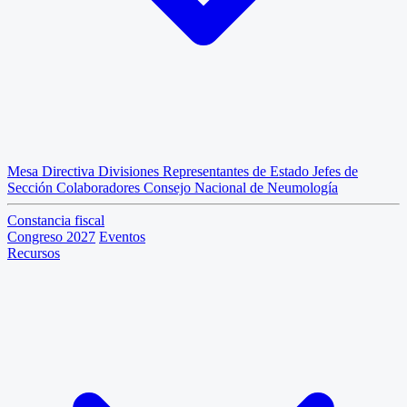
Mesa Directiva
Divisiones
Representantes de Estado
Jefes de
Sección
Colaboradores
Consejo Nacional de Neumología
Constancia fiscal
Congreso 2027
Eventos
Recursos