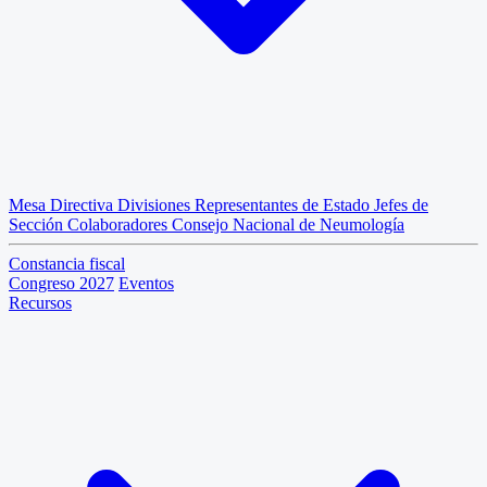
Mesa Directiva
Divisiones
Representantes de Estado
Jefes de
Sección
Colaboradores
Consejo Nacional de Neumología
Constancia fiscal
Congreso 2027
Eventos
Recursos