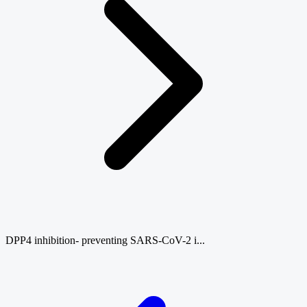
DPP4 inhibition- preventing SARS-CoV-2 i...