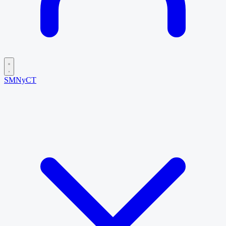
SMNyCT