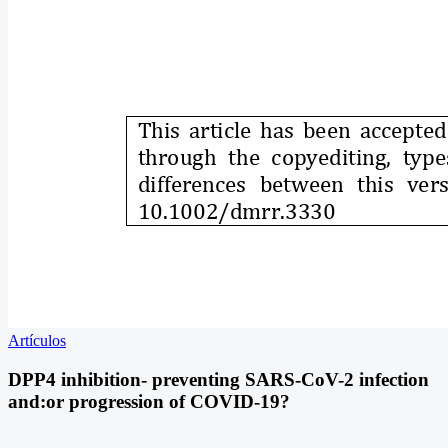
Artículos
DPP4 inhibition- preventing SARS-CoV-2 infection
and:or progression of COVID-19?