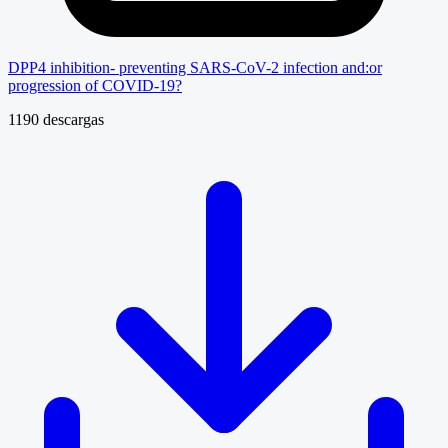
DPP4 inhibition- preventing SARS-CoV-2 infection and:or
progression of COVID-19?
1190 descargas