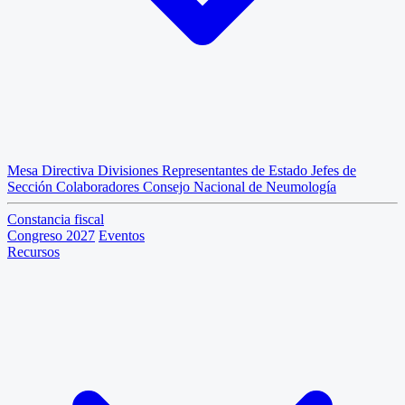
Mesa Directiva
Divisiones
Representantes de Estado
Jefes de
Sección
Colaboradores
Consejo Nacional de Neumología
Constancia fiscal
Congreso 2027
Eventos
Recursos