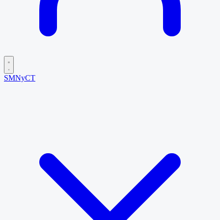
SMNyCT