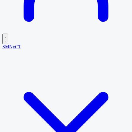
SMNyCT