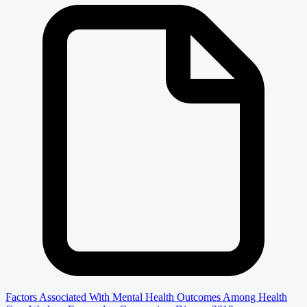
Factors Associated With Mental Health Outcomes Among Health