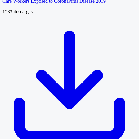
Care Workers Exposed to Coronavirus Disease 2019
1533 descargas