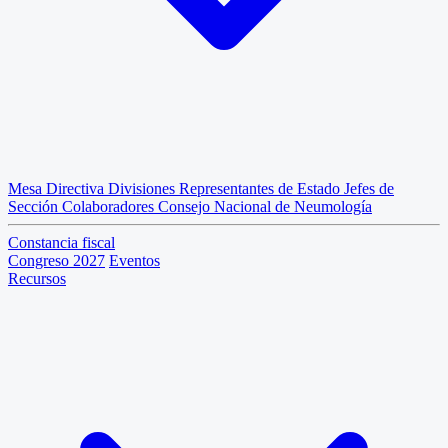
Mesa Directiva
Divisiones
Representantes de Estado
Jefes de
Sección
Colaboradores
Consejo Nacional de Neumología
Constancia fiscal
Congreso 2027
Eventos
Recursos