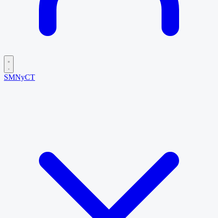
SMNyCT