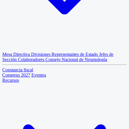
Mesa Directiva
Divisiones
Representantes de Estado
Jefes de
Sección
Colaboradores
Consejo Nacional de Neumología
Constancia fiscal
Congreso 2027
Eventos
Recursos