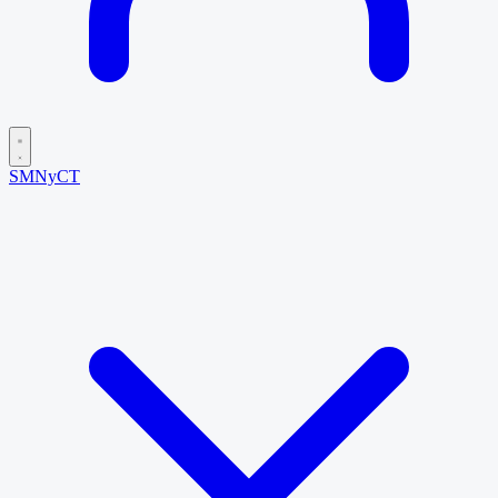
SMNyCT