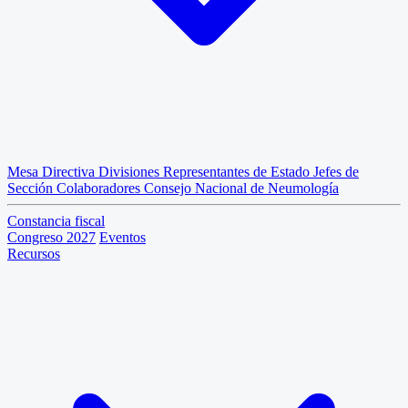
Mesa Directiva
Divisiones
Representantes de Estado
Jefes de
Sección
Colaboradores
Consejo Nacional de Neumología
Constancia fiscal
Congreso 2027
Eventos
Recursos