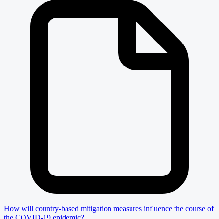
How will country-based mitigation measures influence the course of
the COVID-19 epidemic?