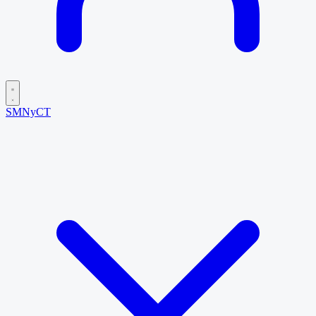
SMNyCT