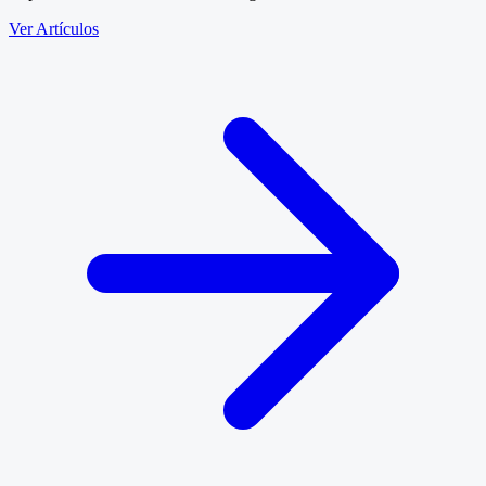
Ver Artículos