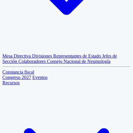
Mesa Directiva
Divisiones
Representantes de Estado
Jefes de
Sección
Colaboradores
Consejo Nacional de Neumología
Constancia fiscal
Congreso 2027
Eventos
Recursos