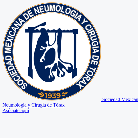
Sociedad Mexican
Neumología y Cirugía de Tórax
Asóciate aquí