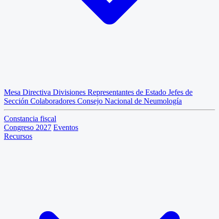
Mesa Directiva
Divisiones
Representantes de Estado
Jefes de
Sección
Colaboradores
Consejo Nacional de Neumología
Constancia fiscal
Congreso 2027
Eventos
Recursos