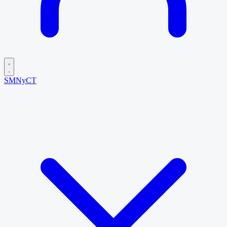
SMNyCT