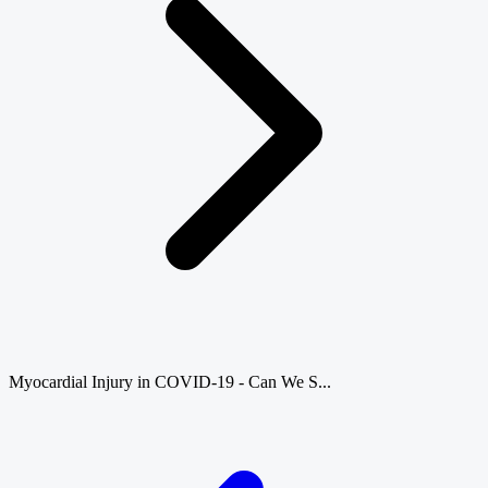
Myocardial Injury in COVID-19 - Can We S...