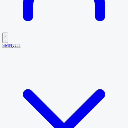
SMNyCT