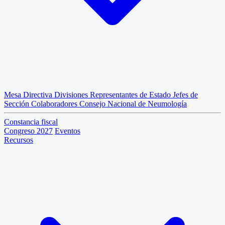
Mesa Directiva
Divisiones
Representantes de Estado
Jefes de
Sección
Colaboradores
Consejo Nacional de Neumología
Constancia fiscal
Congreso 2027
Eventos
Recursos