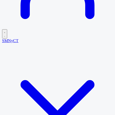
SMNyCT