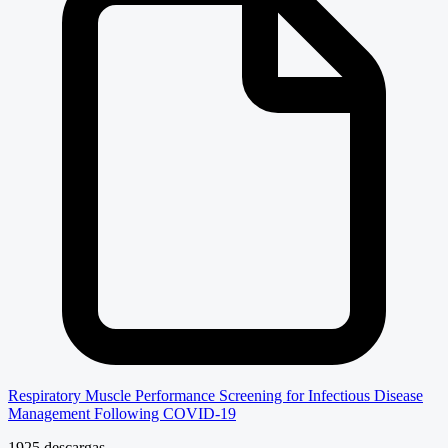
Respiratory Muscle Performance Screening for Infectious Disease
Management Following COVID-19
1925 descargas