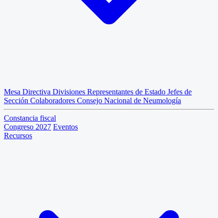
Mesa Directiva
Divisiones
Representantes de Estado
Jefes de
Sección
Colaboradores
Consejo Nacional de Neumología
Constancia fiscal
Congreso 2027
Eventos
Recursos