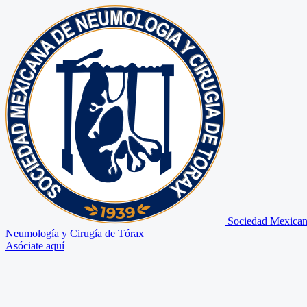
Sociedad Mexican
Neumología y Cirugía de Tórax
Asóciate aquí