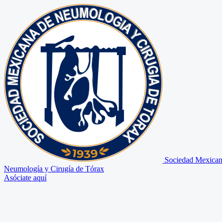
Sociedad Mexican
Neumología y Cirugía de Tórax
Asóciate aquí