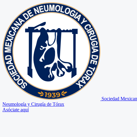
Sociedad Mexican
Neumología y Cirugía de Tórax
Asóciate aquí