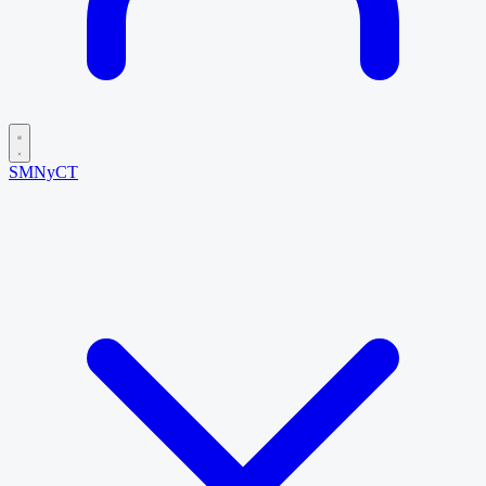
SMNyCT