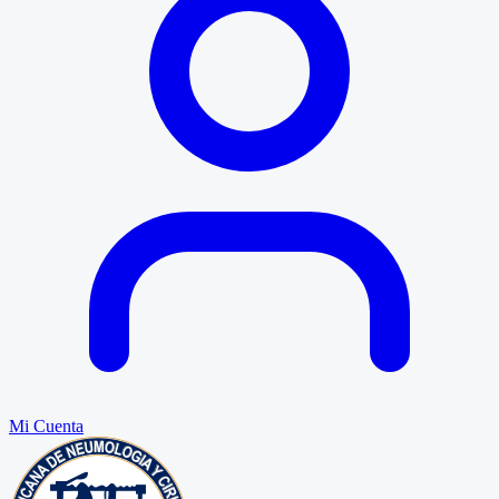
Mi Cuenta