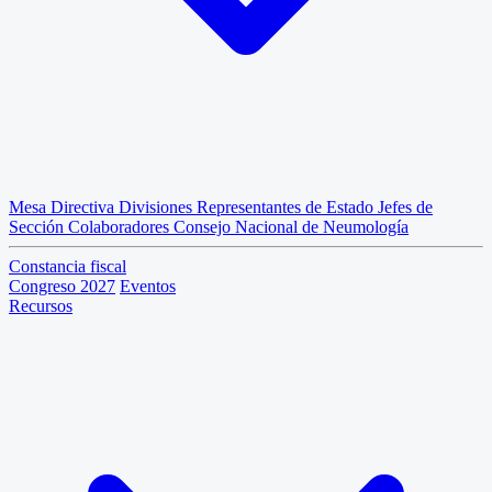
Mesa Directiva
Divisiones
Representantes de Estado
Jefes de
Sección
Colaboradores
Consejo Nacional de Neumología
Constancia fiscal
Congreso 2027
Eventos
Recursos