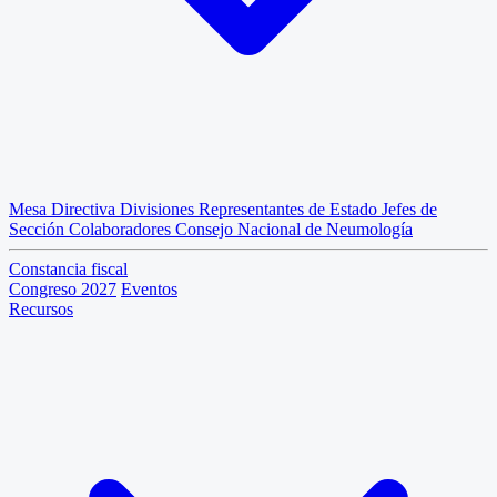
Mesa Directiva
Divisiones
Representantes de Estado
Jefes de
Sección
Colaboradores
Consejo Nacional de Neumología
Constancia fiscal
Congreso 2027
Eventos
Recursos