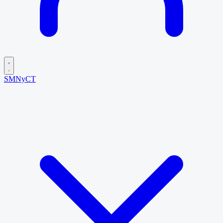
SMNyCT