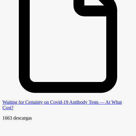
Waiting for Certainty on Covid-19 Antibody Tests — At What
Cost?
1663 descargas