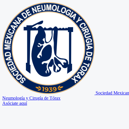
Sociedad Mexican
Neumología y Cirugía de Tórax
Asóciate aquí