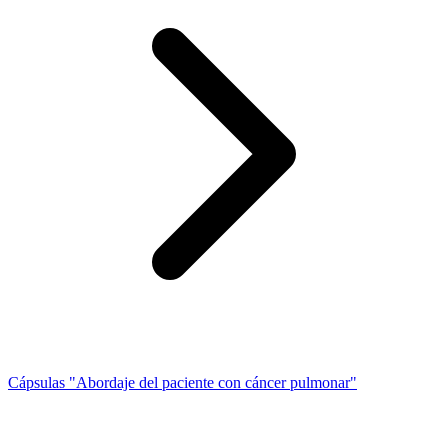
Cápsulas "Abordaje del paciente con cáncer pulmonar"