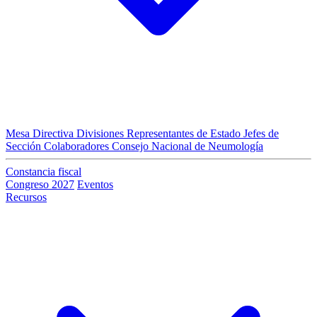
Mesa Directiva
Divisiones
Representantes de Estado
Jefes de
Sección
Colaboradores
Consejo Nacional de Neumología
Constancia fiscal
Congreso 2027
Eventos
Recursos