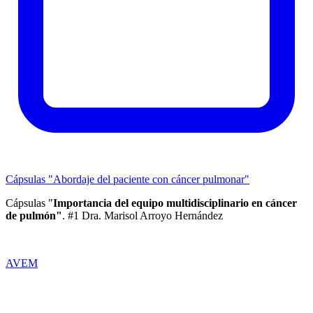
Cápsulas "Abordaje del paciente con cáncer pulmonar"
Cápsulas "
Importancia del equipo multidisciplinario en cáncer
de pulmón
"
. #1 Dra. Marisol Arroyo Hernández
AVEM