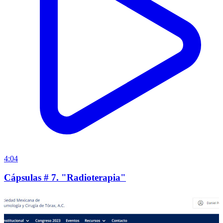
4:04
Cápsulas # 7. "Radioterapia"