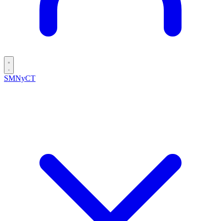
SMNyCT