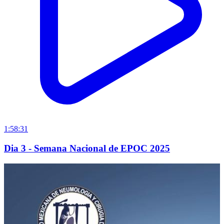
1:58:31
Dia 3 - Semana Nacional de EPOC 2025