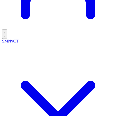
SMNyCT