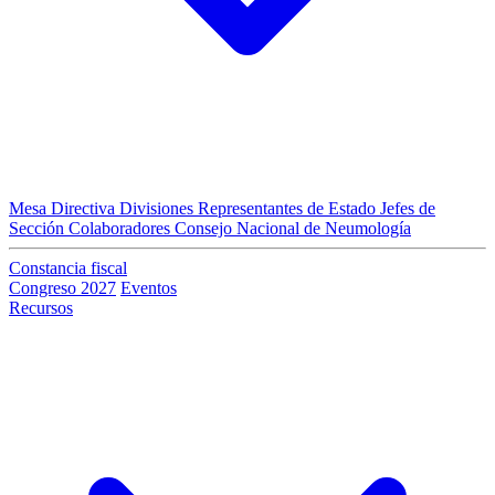
Mesa Directiva
Divisiones
Representantes de Estado
Jefes de
Sección
Colaboradores
Consejo Nacional de Neumología
Constancia fiscal
Congreso 2027
Eventos
Recursos