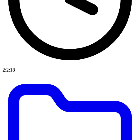
2:2:18