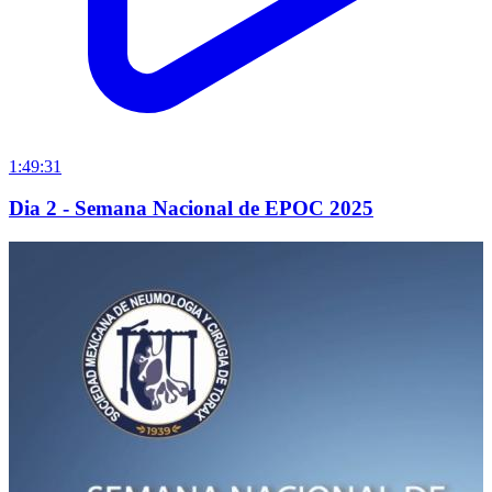
1:49:31
Dia 2 - Semana Nacional de EPOC 2025