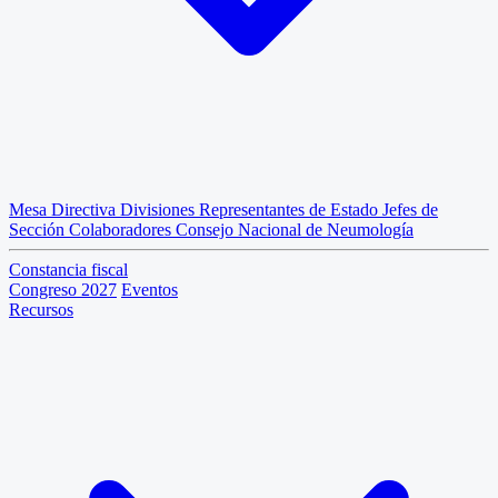
Mesa Directiva
Divisiones
Representantes de Estado
Jefes de
Sección
Colaboradores
Consejo Nacional de Neumología
Constancia fiscal
Congreso 2027
Eventos
Recursos