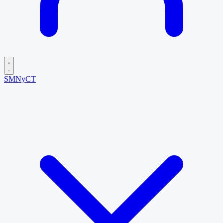
SMNyCT