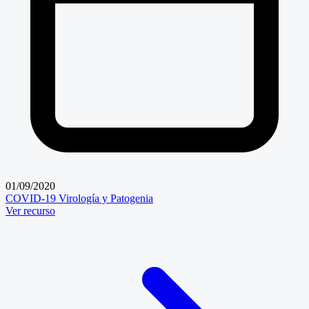
01/09/2020
COVID-19
Virología y Patogenia
Ver recurso