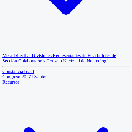
Mesa Directiva
Divisiones
Representantes de Estado
Jefes de
Sección
Colaboradores
Consejo Nacional de Neumología
Constancia fiscal
Congreso 2027
Eventos
Recursos