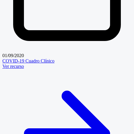
01/09/2020
COVID-19
Cuadro Clínico
Ver recurso