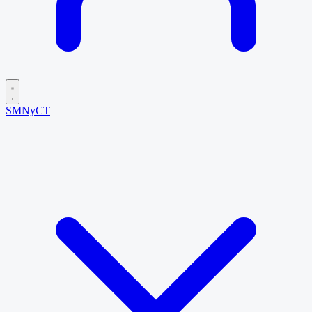
SMNyCT