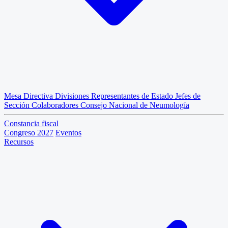
Mesa Directiva
Divisiones
Representantes de Estado
Jefes de
Sección
Colaboradores
Consejo Nacional de Neumología
Constancia fiscal
Congreso 2027
Eventos
Recursos