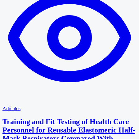
Artículos
Training and Fit Testing of Health Care
Personnel for Reusable Elastomeric Half-
Mask Respirators Compared With