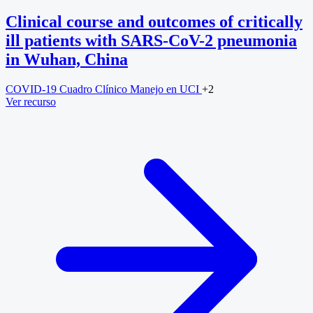
Clinical course and outcomes of critically
ill patients with SARS-CoV-2 pneumonia
in Wuhan, China
COVID-19
Cuadro Clínico
Manejo en UCI
+2
Ver recurso