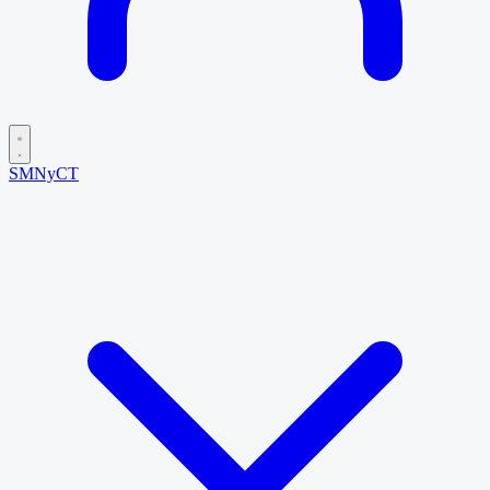
SMNyCT