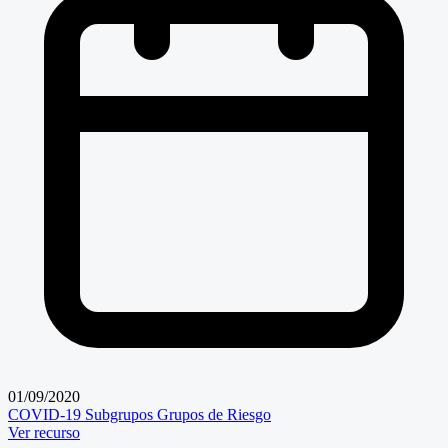
01/09/2020
COVID-19
Subgrupos
Grupos de Riesgo
Ver recurso