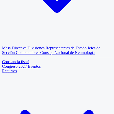
Mesa Directiva
Divisiones
Representantes de Estado
Jefes de
Sección
Colaboradores
Consejo Nacional de Neumología
Constancia fiscal
Congreso 2027
Eventos
Recursos