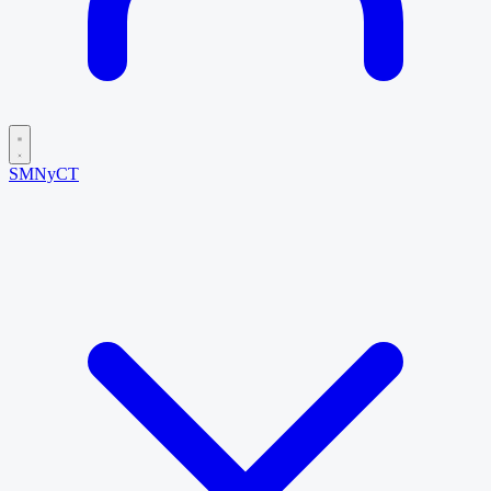
SMNyCT